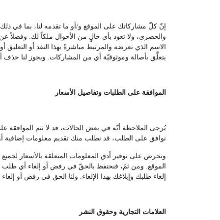
إنّ كلّ مشاركاتك على الموقع و/أو ما تقدمه لنا، بما في ذل
والحصري، ولا تعود بأي حالٍ من الأحوال ملكاً لك. وفضلاً عن ا
الاسم الذي تعرضه والمرتبط مباشرةً بهذا النقد أو التعليق أو
يتعلَّق بأصالة وموثوقيّة أي من المشاركات. ويجوز لنا حذف أي
الموافقة على الطلبات وتفاصيل الأسعار
يُرجى الملاحظة أنّه في بعض الحالات، قد لا تتم الموافقة 
نوافق على الطلب، قد نطلب منك تقديم معلومات إضافية أو 
ونحرص على توفير أدق المعلومات المتعلقة بالأسعار لجميع المس
الموقع. ومن ثمّ، فنحتفظ بالحقّ في رفض أو إلغاء أي طلب من
إلغاء طلبك وإبلاغك بهذا الإلغاء. ولنا الحق في رفض أو إلغاء
العلامات التجارية وحقوق النشر