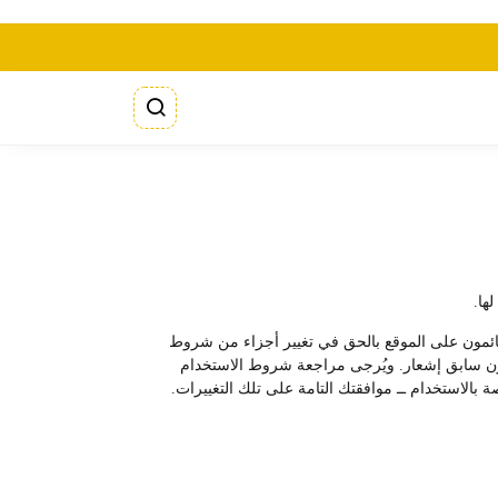
ها.
لقائمون على الموقع بالحق في تغيير أجزاء من شروط
ع دون سابق إشعار. ويُرجى مراجعة شروط الاستخدام
 بالاستخدام ــ موافقتك التامة على تلك التغييرات.