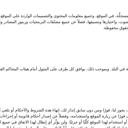
 مسجلَّة، في الموقع، وجميع معلومات المحتوى والتصميمات الواردة على الموقع، ت
، واختيارها وتنسيقها، فضلاً عن جميع مصنّفات البرمجيات ورموز المصادر والبر
حقوق محفوظة.
رية في البلد. وبموجب ذلك، يوافق كل طرف على المثول أمام هيئات المحاكم القضا
ي، يجوز لنا، فورًا ومن دون سابق إنذار لك، إنهاء هذه الشروط والأحكام أو نل
ّف فورًا عن زيارة الموقع واستخدامه، وفضلاً عن إصدار أحكام قانونية أو إجراءات 
تخدام لهذا الموقع كلّيًا أو جزئيًا. ولن يؤثِّر أي إبطال لهذا الاتفاق في جمي