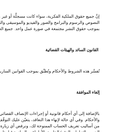
إنَّ جميع حقوق الملكية الفكرية، سواء كانت مسجلَّة أو غير
النصوص والرسوم والبرامج والصور والفيديو والموسيقى والصوت
بموجب حقوق النشر مجتمعة في صورة عمل واحد. جميع ال
القانون السائد والهيئات القضائية
تُفسَّر هذه الشروط والأحكام وتُطبَّق بموجب القوانين السا
إلغاء الموافقة
بالإضافة إلى أي أحكام قانونية أو إجراءات الإنصاف القضائ
والأحكام. وفي أي حالة لإنهاء هذا التعاقد، يتعيّن عليك التوق
من أساليب تعريف الحساب الممنوحة لك، ونرفض أي زيارة أو اس