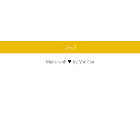
إرسال
♥
Made with
by
YouCan